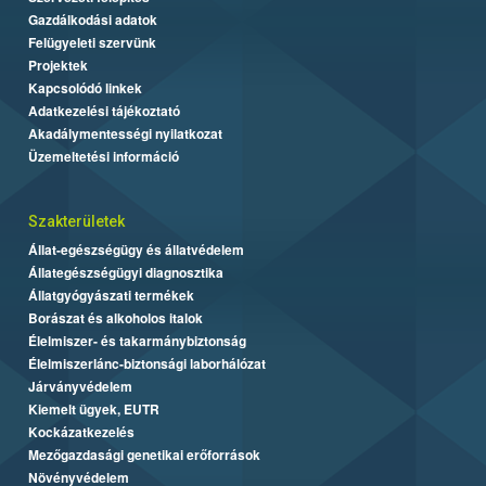
Gazdálkodási adatok
Felügyeleti szervünk
Projektek
Kapcsolódó linkek
Adatkezelési tájékoztató
Akadálymentességi nyilatkozat
Üzemeltetési információ
Szakterületek
Állat-egészségügy és állatvédelem
Állategészségügyi diagnosztika
Állatgyógyászati termékek
Borászat és alkoholos italok
Élelmiszer- és takarmánybiztonság
Élelmiszerlánc-biztonsági laborhálózat
Járványvédelem
Kiemelt ügyek, EUTR
Kockázatkezelés
Mezőgazdasági genetikai erőforrások
Növényvédelem