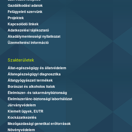
Gazdálkodási adatok
Felügyeleti szervünk
Projektek
Kapcsolódó linkek
Adatkezelési tájékoztató
Akadálymentességi nyilatkozat
Üzemeltetési információ
Szakterületek
Állat-egészségügy és állatvédelem
Állategészségügyi diagnosztika
Állatgyógyászati termékek
Borászat és alkoholos italok
Élelmiszer- és takarmánybiztonság
Élelmiszerlánc-biztonsági laborhálózat
Járványvédelem
Kiemelt ügyek, EUTR
Kockázatkezelés
Mezőgazdasági genetikai erőforrások
Növényvédelem