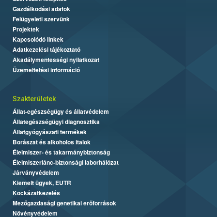
Gazdálkodási adatok
Felügyeleti szervünk
Projektek
Kapcsolódó linkek
Adatkezelési tájékoztató
Akadálymentességi nyilatkozat
Üzemeltetési információ
Szakterületek
Állat-egészségügy és állatvédelem
Állategészségügyi diagnosztika
Állatgyógyászati termékek
Borászat és alkoholos italok
Élelmiszer- és takarmánybiztonság
Élelmiszerlánc-biztonsági laborhálózat
Járványvédelem
Kiemelt ügyek, EUTR
Kockázatkezelés
Mezőgazdasági genetikai erőforrások
Növényvédelem