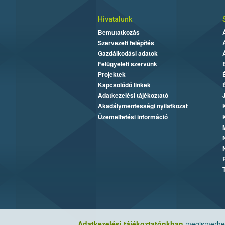
Hivatalunk
Bemutatkozás
Szervezeti felépítés
Gazdálkodási adatok
Felügyeleti szervünk
Projektek
Kapcsolódó linkek
Adatkezelési tájékoztató
Akadálymentességi nyilatkozat
Üzemeltetési információ
Adatkezelési tájékoztatónkban
megismerheti