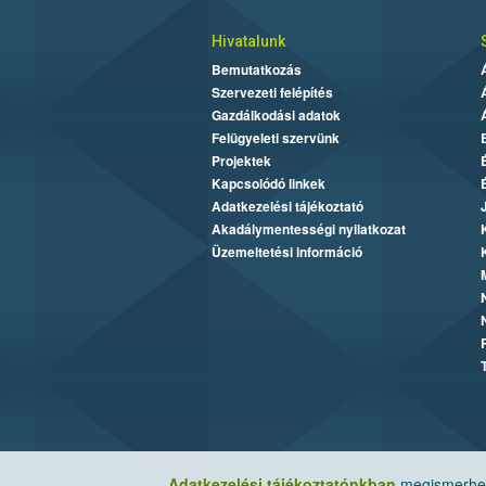
Hivatalunk
Bemutatkozás
Szervezeti felépítés
Gazdálkodási adatok
Felügyeleti szervünk
Projektek
Kapcsolódó linkek
Adatkezelési tájékoztató
Akadálymentességi nyilatkozat
Üzemeltetési információ
Adatkezelési tájékoztatónkban
megismerheti