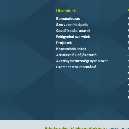
Hivatalunk
Bemutatkozás
Szervezeti felépítés
Gazdálkodási adatok
Felügyeleti szervünk
Projektek
Kapcsolódó linkek
Adatkezelési tájékoztató
Akadálymentességi nyilatkozat
Üzemeltetési információ
Adatkezelési tájékoztatónkban
megismerheti