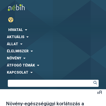
HIVATAL
AKTUÁLIS
ÁLLAT
ÉLELMISZER
NÖVÉNY
ÁTFOGÓ TÉMÁK
KAPCSOLAT
Növény-egészségügyi korlátozás a