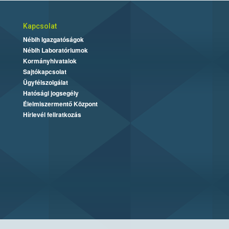
Kapcsolat
Nébih Igazgatóságok
Nébih Laboratóriumok
Kormányhivatalok
Sajtókapcsolat
Ügyfélszolgálat
Hatósági jogsegély
Élelmiszermentő Központ
Hírlevél feliratkozás