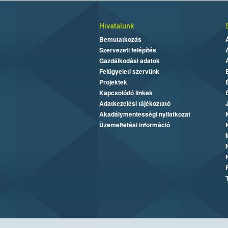
Hivatalunk
Bemutatkozás
Szervezeti felépítés
Gazdálkodási adatok
Felügyeleti szervünk
Projektek
Kapcsolódó linkek
Adatkezelési tájékoztató
Akadálymentességi nyilatkozat
Üzemeltetési információ