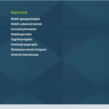
Kapcsolat
Nébih Igazgatóságok
Nébih Laboratóriumok
Kormányhivatalok
Sajtókapcsolat
Ügyfélszolgálat
Hatósági jogsegély
Élelmiszermentő Központ
Hírlevél feliratkozás