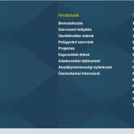
Hivatalunk
Bemutatkozás
Szervezeti felépítés
Gazdálkodási adatok
Felügyeleti szervünk
Projektek
Kapcsolódó linkek
Adatkezelési tájékoztató
Akadálymentességi nyilatkozat
Üzemeltetési információ