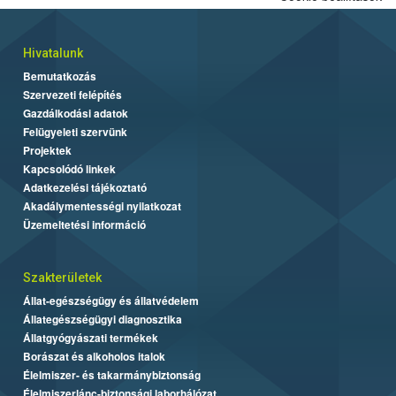
Hivatalunk
Bemutatkozás
Szervezeti felépítés
Gazdálkodási adatok
Felügyeleti szervünk
Projektek
Kapcsolódó linkek
Adatkezelési tájékoztató
Akadálymentességi nyilatkozat
Üzemeltetési információ
Szakterületek
Állat-egészségügy és állatvédelem
Állategészségügyi diagnosztika
Állatgyógyászati termékek
Borászat és alkoholos italok
Élelmiszer- és takarmánybiztonság
Élelmiszerlánc-biztonsági laborhálózat