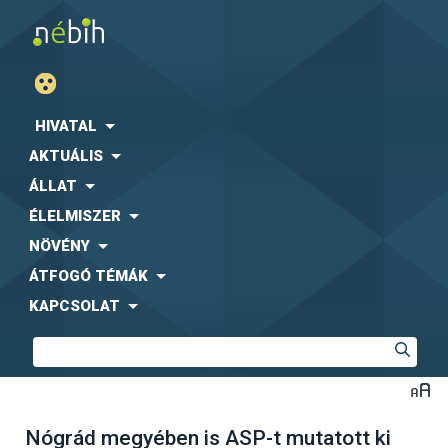
HIVATAL
AKTUÁLIS
ÁLLAT
ÉLELMISZER
NÖVÉNY
ÁTFOGÓ TÉMÁK
KAPCSOLAT
Nógrád megyében is ASP-t mutatott ki