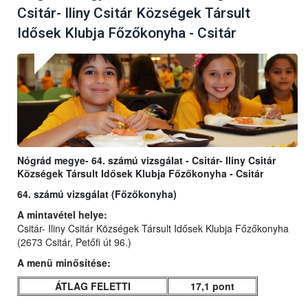
Csitár- Iliny Csitár Községek Társult
Idősek Klubja Főzőkonyha - Csitár
Nógrád megye- 64. számú vizsgálat - Csitár- Iliny Csitár
Községek Társult Idősek Klubja Főzőkonyha - Csitár
64. számú vizsgálat (Főzőkonyha)
A mintavétel helye:
Csitár- Iliny Csitár Községek Társult Idősek Klubja Főzőkonyha
(2673 Csitár, Petőfi út 96.)
A menü minősítése:
ÁTLAG FELETTI
17,1 pont