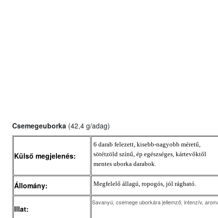
Csemegeuborka
(42,4
g/adag)
6 darab felezett, kisebb-nagyobb méretű,
sötétzöld színű, ép egészséges, kártevőktől
Külső megjelenés:
mentes uborka darabok.
Megfelelő állagú, ropogós, jól rágható.
Állomány:
Savanyú, csemege uborkára jellemző, intenzív, arom
Illat: