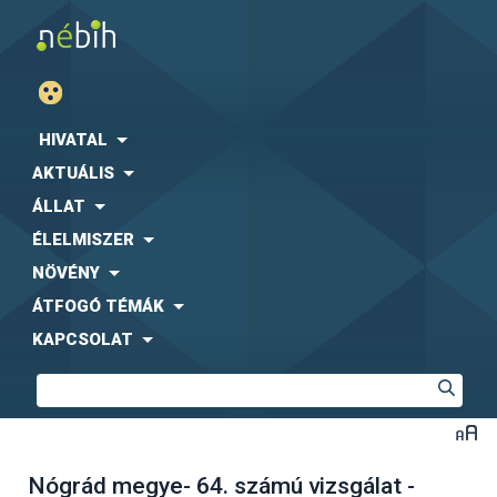
HIVATAL
AKTUÁLIS
ÁLLAT
ÉLELMISZER
NÖVÉNY
ÁTFOGÓ TÉMÁK
KAPCSOLAT
Nógrád megye- 64. számú vizsgálat -