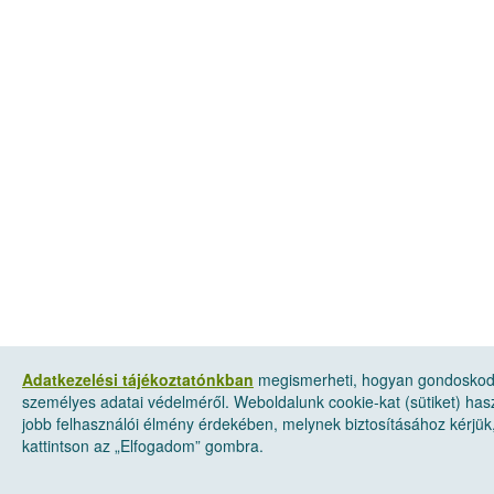
Adatkezelési tájékoztatónkban
megismerheti, hogyan gondosko
személyes adatai védelméről. Weboldalunk cookie-kat (sütiket) has
jobb felhasználói élmény érdekében, melynek biztosításához kérjük
kattintson az „Elfogadom” gombra.