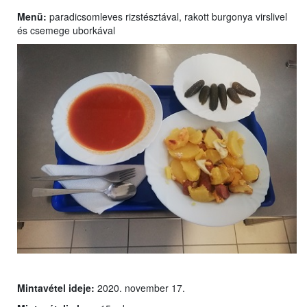
Menü:
paradicsomleves rizstésztával, rakott burgonya virslivel
és csemege uborkával
Mintavétel ideje:
2020. november 17.