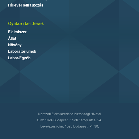
Hírlevél feliratkozás
Gyakori kérdések
Élelmiszer
Állat
Növény
Laboratóriumok
Labor/Egyéb
Nemzeti Élelmiszerlánc-biztonsági Hivatal
Cím: 1024 Budapest, Keleti Károly utca. 24.
Levelezési cím: 1525 Budapest. Pf. 30.