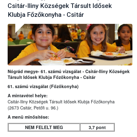
Csitár-Iliny Községek Társult Idősek
Klubja Főzőkonyha - Csitár
Nógrád megye- 61. számú vizsgálat - Csitár-Iliny Községek
Társult Idősek Klubja Főzőkonyha - Csitár
61. számú vizsgálat (Főzőkonyha)
A mintavétel helye:
Csitár-Iliny Községek Társult Idősek Klubja Főzőkonyha
(2673 Csitár, Petőfi u. 96.)
A menü minősítése:
NEM FELELT MEG
3,7 pont