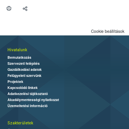
Cookie beállítások
Hivatalunk
Bemutatkozás
Szervezeti felépítés
Gazdálkodási adatok
Felügyeleti szervünk
Projektek
Kapcsolódó linkek
Adatkezelési tájékoztató
Akadálymentességi nyilatkozat
Üzemeltetési információ
Szakterületek