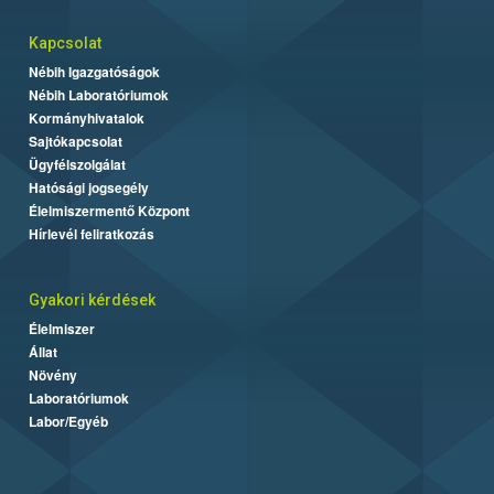
Kapcsolat
Nébih Igazgatóságok
Nébih Laboratóriumok
Kormányhivatalok
Sajtókapcsolat
Ügyfélszolgálat
Hatósági jogsegély
Élelmiszermentő Központ
Hírlevél feliratkozás
Gyakori kérdések
Élelmiszer
Állat
Növény
Laboratóriumok
Labor/Egyéb