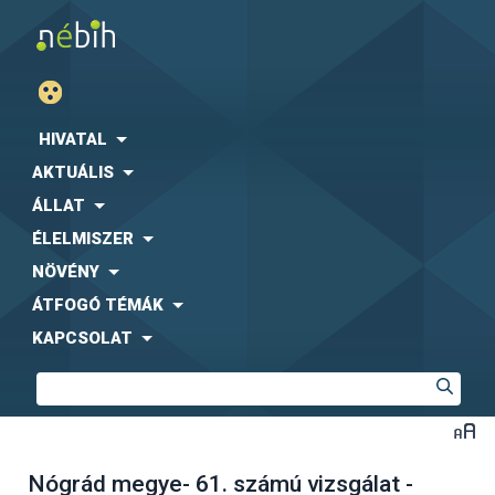
HIVATAL
AKTUÁLIS
ÁLLAT
ÉLELMISZER
NÖVÉNY
ÁTFOGÓ TÉMÁK
KAPCSOLAT
Nógrád megye- 61. számú vizsgálat -