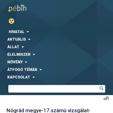
HIVATAL
AKTUÁLIS
ÁLLAT
ÉLELMISZER
NÖVÉNY
ÁTFOGÓ TÉMÁK
KAPCSOLAT
Nógrád megye-17.számú vizsgálat-