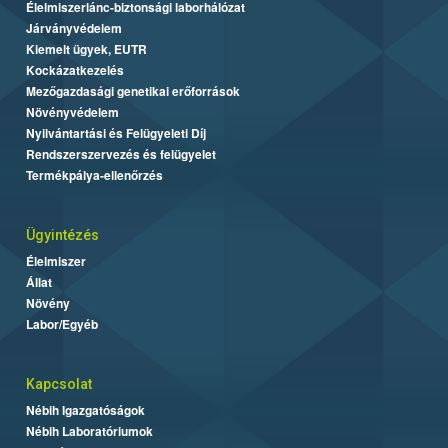
Élelmiszerlánc-biztonsági laborhálózat
Járványvédelem
Kiemelt ügyek, EUTR
Kockázatkezelés
Mezőgazdasági genetikai erőforrások
Növényvédelem
Nyilvántartási és Felügyeleti Díj
Rendszerszervezés és felügyelet
Termékpálya-ellenőrzés
Ügyintézés
Élelmiszer
Állat
Növény
Labor/Egyéb
Kapcsolat
Nébih Igazgatóságok
Nébih Laboratóriumok