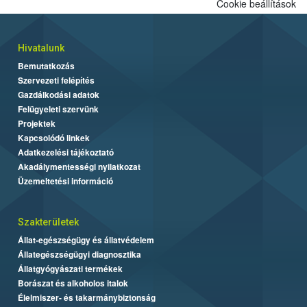
Cookie beállítások
Hivatalunk
Bemutatkozás
Szervezeti felépítés
Gazdálkodási adatok
Felügyeleti szervünk
Projektek
Kapcsolódó linkek
Adatkezelési tájékoztató
Akadálymentességi nyilatkozat
Üzemeltetési információ
Szakterületek
Állat-egészségügy és állatvédelem
Állategészségügyi diagnosztika
Állatgyógyászati termékek
Borászat és alkoholos italok
Élelmiszer- és takarmánybiztonság