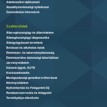
Adatkezelési tájékoztató
Akadálymentességi nyilatkozat
Üzemeltetési információ
Szakterületek
Állat-egészségügy és állatvédelem
Állategészségügyi diagnosztika
Állatgyógyászati termékek
Borászat és alkoholos italok
Élelmiszer- és takarmánybiztonság
Élelmiszerlánc-biztonsági laborhálózat
Járványvédelem
Kiemelt ügyek, EUTR
Kockázatkezelés
Mezőgazdasági genetikai erőforrások
Növényvédelem
Nyilvántartási és Felügyeleti Díj
Rendszerszervezés és felügyelet
Termékpálya-ellenőrzés