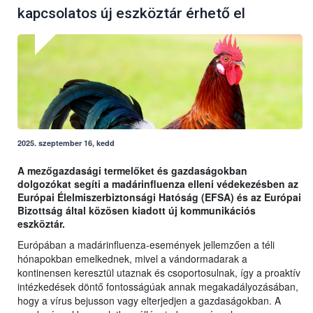
kapcsolatos új eszköztár érhető el
2025. szeptember 16, kedd
A mezőgazdasági termelőket és gazdaságokban
dolgozókat segíti a madárinfluenza elleni védekezésben az
Európai Élelmiszerbiztonsági Hatóság (EFSA) és az Európai
Bizottság által közösen kiadott új kommunikációs
eszköztár.
Európában a madárinfluenza-események jellemzően a téli
hónapokban emelkednek, mivel a vándormadarak a
kontinensen keresztül utaznak és csoportosulnak, így a proaktív
intézkedések döntő fontosságúak annak megakadályozásában,
hogy a vírus bejusson vagy elterjedjen a gazdaságokban. A