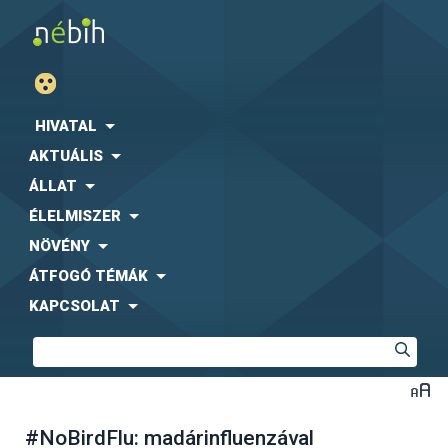
HIVATAL
AKTUÁLIS
ÁLLAT
ÉLELMISZER
NÖVÉNY
ÁTFOGÓ TÉMÁK
KAPCSOLAT
#NoBirdFlu: madárinfluenzával