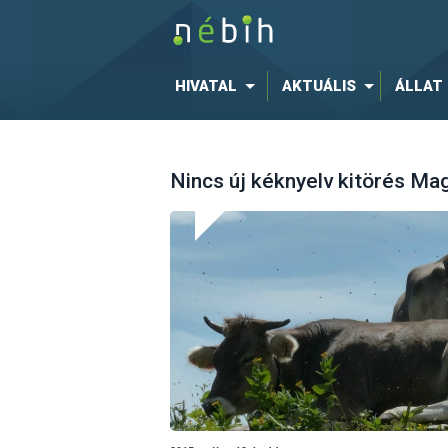
HIVATAL
AKTUÁLIS
ÁLLAT
Nincs új kéknyelv kitörés M