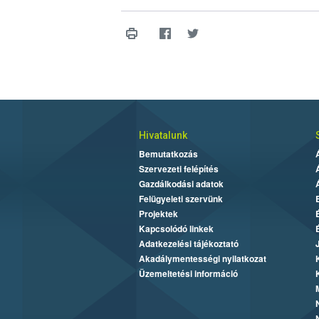
Hivatalunk
Bemutatkozás
Szervezeti felépítés
Gazdálkodási adatok
Felügyeleti szervünk
Projektek
Kapcsolódó linkek
Adatkezelési tájékoztató
Akadálymentességi nyilatkozat
Üzemeltetési információ