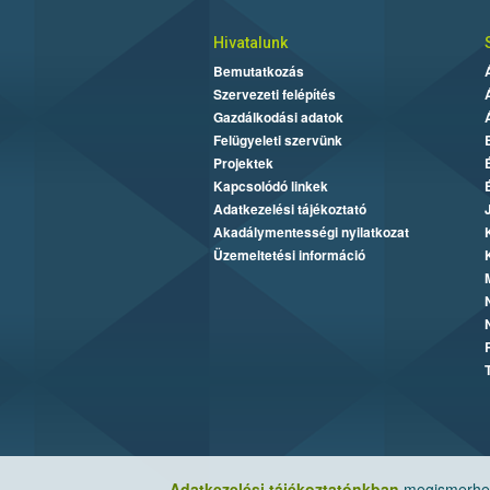
Hivatalunk
Bemutatkozás
Szervezeti felépítés
Gazdálkodási adatok
Felügyeleti szervünk
Projektek
Kapcsolódó linkek
Adatkezelési tájékoztató
Akadálymentességi nyilatkozat
Üzemeltetési információ
Adatkezelési tájékoztatónkban
megismerheti