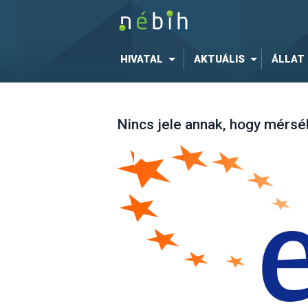
HIVATAL
AKTUÁLIS
ÁLLAT
Nincs jele annak, hogy mérsé