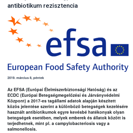
antibiotikum rezisztencia
2019. március 8, péntek
Az EFSA (Európai Élelmiszerbiztonsági Hatóság) és az
ECDC (Európai Betegségmegelőzési és Járványvédelmi
Központ) a 2017-es tagállami adatok alapján készített
közös jelentése szerint a különböző betegségek kezelésére
használt antibiotikumok egyre kevésbé hatékonyak olyan
betegségek esetében, melyek emberek és állatok között is
terjedhetnek, mint pl. a campylobacteriosis vagy a
salmonellosis.