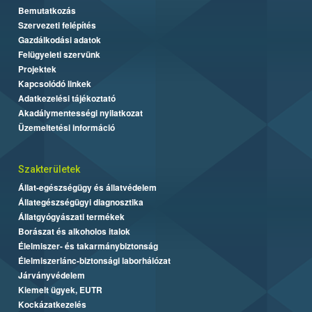
Bemutatkozás
Szervezeti felépítés
Gazdálkodási adatok
Felügyeleti szervünk
Projektek
Kapcsolódó linkek
Adatkezelési tájékoztató
Akadálymentességi nyilatkozat
Üzemeltetési információ
Szakterületek
Állat-egészségügy és állatvédelem
Állategészségügyi diagnosztika
Állatgyógyászati termékek
Borászat és alkoholos italok
Élelmiszer- és takarmánybiztonság
Élelmiszerlánc-biztonsági laborhálózat
Járványvédelem
Kiemelt ügyek, EUTR
Kockázatkezelés