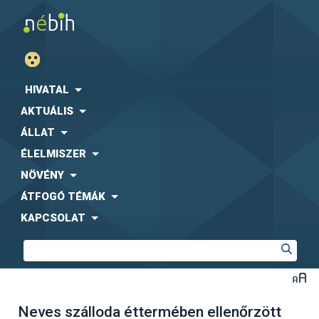
HIVATAL
AKTUÁLIS
ÁLLAT
ÉLELMISZER
NÖVÉNY
ÁTFOGÓ TÉMÁK
KAPCSOLAT
Neves szálloda éttermében ellenőrzött