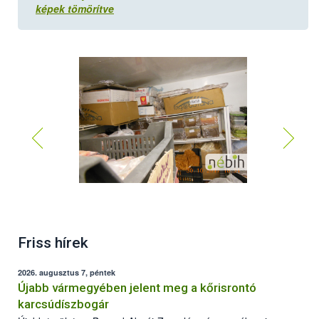
képek tömörítve
Friss hírek
2026. augusztus 7, péntek
Újabb vármegyében jelent meg a kőrisrontó
karcsúdíszbogár