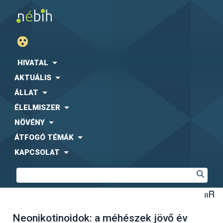
HIVATAL
AKTUÁLIS
ÁLLAT
ÉLELMISZER
NÖVÉNY
ÁTFOGÓ TÉMÁK
KAPCSOLAT
Neonikotinoidok: a méhészek jövő év