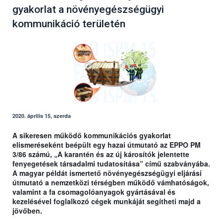
gyakorlat a növényegészségügyi
kommunikáció területén
2020. április 15, szerda
A sikeresen működő kommunikációs gyakorlat
elismeréseként beépült egy hazai útmutató az EPPO PM
3/86 számú, „A karantén és az új károsítók jelentette
fenyegetések társadalmi tudatosítása” című szabványába.
A magyar példát ismertető növényegészségügyi eljárási
útmutató a nemzetközi térségben működő vámhatóságok,
valamint a fa csomagolóanyagok gyártásával és
kezelésével foglalkozó cégek munkáját segítheti majd a
jövőben.