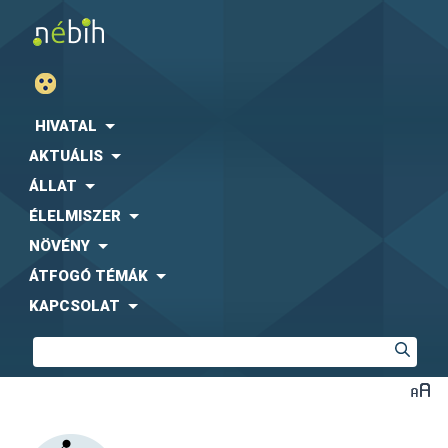
HIVATAL
AKTUÁLIS
ÁLLAT
ÉLELMISZER
NÖVÉNY
ÁTFOGÓ TÉMÁK
KAPCSOLAT