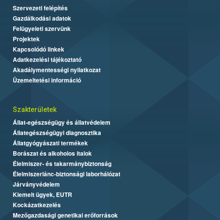
Szervezeti felépítés
Gazdálkodási adatok
Felügyeleti szervünk
Projektek
Kapcsolódó linkek
Adatkezelési tájékoztató
Akadálymentességi nyilatkozat
Üzemeltetési információ
Szakterületek
Állat-egészségügy és állatvédelem
Állategészségügyi diagnosztika
Állatgyógyászati termékek
Borászat és alkoholos italok
Élelmiszer- és takarmánybiztonság
Élelmiszerlánc-biztonsági laborhálózat
Járványvédelem
Kiemelt ügyek, EUTR
Kockázatkezelés
Mezőgazdasági genetikai erőforrások