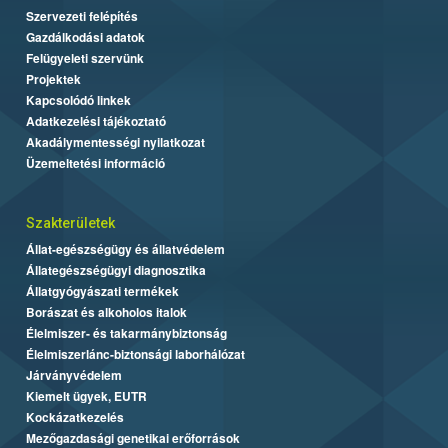
Szervezeti felépítés
Gazdálkodási adatok
Felügyeleti szervünk
Projektek
Kapcsolódó linkek
Adatkezelési tájékoztató
Akadálymentességi nyilatkozat
Üzemeltetési információ
Szakterületek
Állat-egészségügy és állatvédelem
Állategészségügyi diagnosztika
Állatgyógyászati termékek
Borászat és alkoholos italok
Élelmiszer- és takarmánybiztonság
Élelmiszerlánc-biztonsági laborhálózat
Járványvédelem
Kiemelt ügyek, EUTR
Kockázatkezelés
Mezőgazdasági genetikai erőforrások