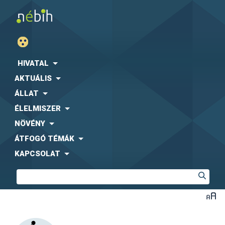
HIVATAL
AKTUÁLIS
ÁLLAT
ÉLELMISZER
NÖVÉNY
ÁTFOGÓ TÉMÁK
KAPCSOLAT