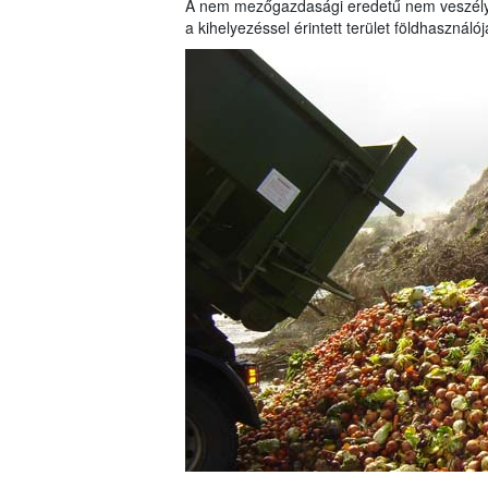
A nem mezőgazdasági eredetű nem veszélye
a kihelyezéssel érintett terület földhasznál