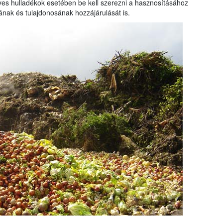
s hulladékok esetében be kell szerezni a hasznosításához
ójának és tulajdonosának hozzájárulását is.