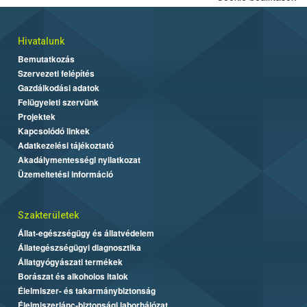
Hivatalunk
Bemutatkozás
Szervezeti felépítés
Gazdálkodási adatok
Felügyeleti szervünk
Projektek
Kapcsolódó linkek
Adatkezelési tájékoztató
Akadálymentességi nyilatkozat
Üzemeltetési információ
Szakterületek
Állat-egészségügy és állatvédelem
Állategészségügyi diagnosztika
Állatgyógyászati termékek
Borászat és alkoholos italok
Élelmiszer- és takarmánybiztonság
Élelmiszerlánc-biztonsági laborhálózat