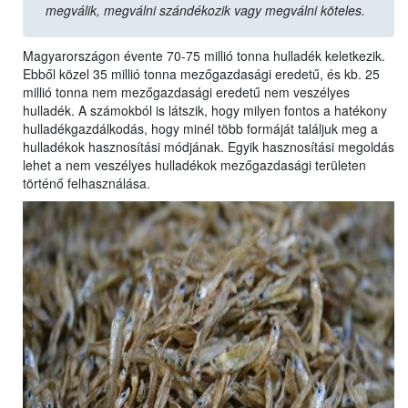
megválik, megválni szándékozik vagy megválni köteles.
Magyarországon évente 70-75 millió tonna hulladék keletkezik.
Ebből közel 35 millió tonna mezőgazdasági eredetű, és kb. 25
millió tonna nem mezőgazdasági eredetű nem veszélyes
hulladék. A számokból is látszik, hogy milyen fontos a hatékony
hulladékgazdálkodás, hogy minél több formáját találjuk meg a
hulladékok hasznosítási módjának. Egyik hasznosítási megoldás
lehet a nem veszélyes hulladékok mezőgazdasági területen
történő felhasználása.