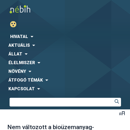
HIVATAL
AKTUÁLIS
ÁLLAT
ÉLELMISZER
NÖVÉNY
ÁTFOGÓ TÉMÁK
KAPCSOLAT
Nem változott a bioüzemanyag-