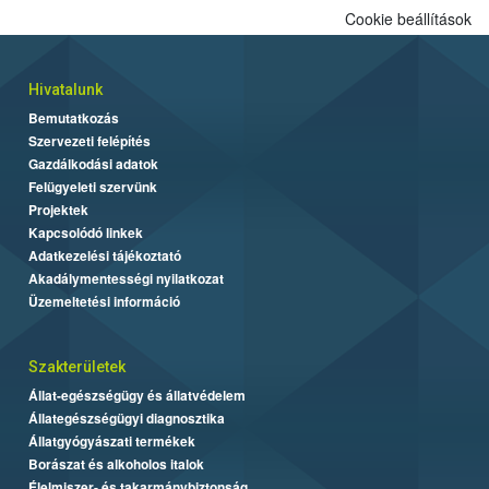
Cookie beállítások
Hivatalunk
Bemutatkozás
Szervezeti felépítés
Gazdálkodási adatok
Felügyeleti szervünk
Projektek
Kapcsolódó linkek
Adatkezelési tájékoztató
Akadálymentességi nyilatkozat
Üzemeltetési információ
Szakterületek
Állat-egészségügy és állatvédelem
Állategészségügyi diagnosztika
Állatgyógyászati termékek
Borászat és alkoholos italok
Élelmiszer- és takarmánybiztonság