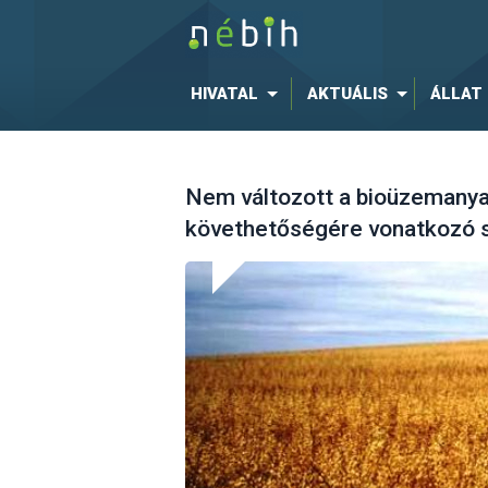
HIVATAL
AKTUÁLIS
ÁLLAT
Nem változott a bioüzemany
követhetőségére vonatkozó 