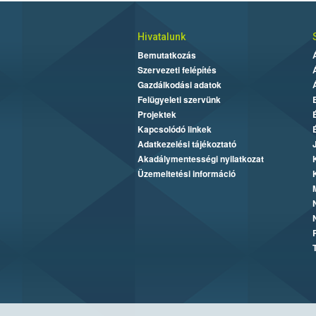
Hivatalunk
Bemutatkozás
Szervezeti felépítés
Gazdálkodási adatok
Felügyeleti szervünk
Projektek
Kapcsolódó linkek
Adatkezelési tájékoztató
Akadálymentességi nyilatkozat
Üzemeltetési információ