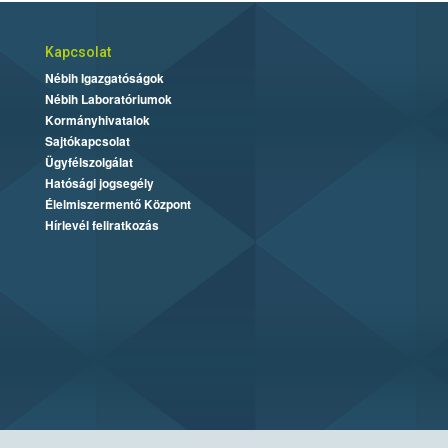
Kapcsolat
Nébih Igazgatóságok
Nébih Laboratóriumok
Kormányhivatalok
Sajtókapcsolat
Ügyfélszolgálat
Hatósági jogsegély
Élelmiszermentő Központ
Hírlevél feliratkozás