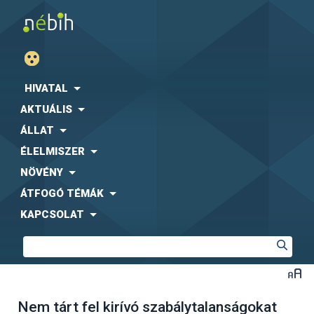
HIVATAL
AKTUÁLIS
ÁLLAT
ÉLELMISZER
NÖVÉNY
ÁTFOGÓ TÉMÁK
KAPCSOLAT
Nem tárt fel kirívó szabálytalanságokat