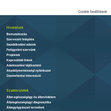
Cookie beállítások
Hivatalunk
Bemutatkozás
Szervezeti felépítés
Gazdálkodási adatok
Felügyeleti szervünk
Projektek
Kapcsolódó linkek
Adatkezelési tájékoztató
Akadálymentességi nyilatkozat
Üzemeltetési információ
Szakterületek
Állat-egészségügy és állatvédelem
Állategészségügyi diagnosztika
Állatgyógyászati termékek