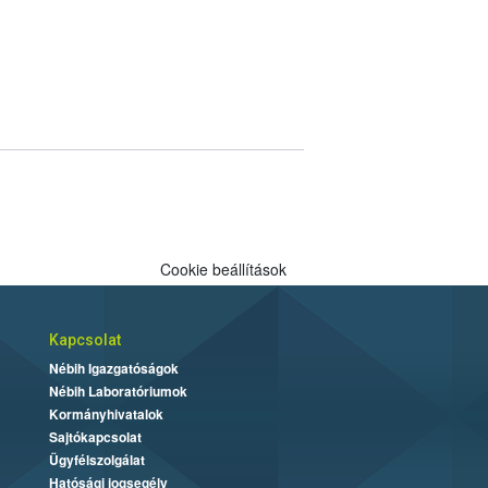
Cookie beállítások
Kapcsolat
Nébih Igazgatóságok
Nébih Laboratóriumok
Kormányhivatalok
Sajtókapcsolat
Ügyfélszolgálat
Hatósági jogsegély