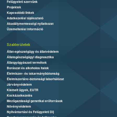
Felügyeleti szervünk
Projektek
Kapcsolódó linkek
Adatkezelési tájékoztató
Akadálymentességi nyilatkozat
Üzemeltetési információ
Szakterületek
Állat-egészségügy és állatvédelem
Állategészségügyi diagnosztika
Állatgyógyászati termékek
Borászat és alkoholos italok
Élelmiszer- és takarmánybiztonság
Élelmiszerlánc-biztonsági laborhálózat
Járványvédelem
Kiemelt ügyek, EUTR
Kockázatkezelés
Mezőgazdasági genetikai erőforrások
Növényvédelem
Nyilvántartási és Felügyeleti Díj