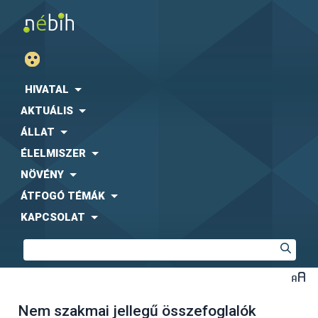
HIVATAL
AKTUÁLIS
ÁLLAT
ÉLELMISZER
NÖVÉNY
ÁTFOGÓ TÉMÁK
KAPCSOLAT
Nem szakmai jellegű összefoglalók