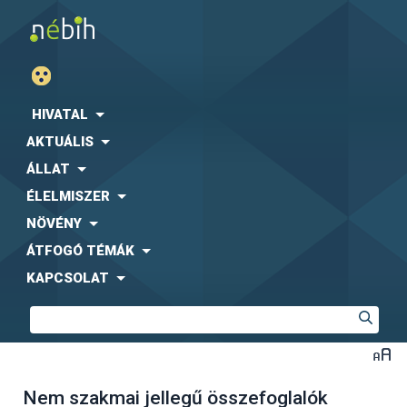
HIVATAL
AKTUÁLIS
ÁLLAT
ÉLELMISZER
NÖVÉNY
ÁTFOGÓ TÉMÁK
KAPCSOLAT
Nem szakmai jellegű összefoglalók