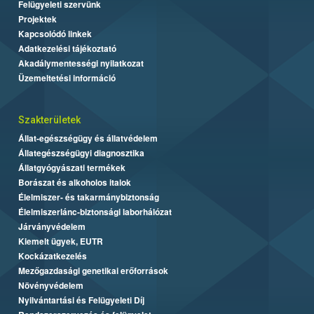
Felügyeleti szervünk
Projektek
Kapcsolódó linkek
Adatkezelési tájékoztató
Akadálymentességi nyilatkozat
Üzemeltetési információ
Szakterületek
Állat-egészségügy és állatvédelem
Állategészségügyi diagnosztika
Állatgyógyászati termékek
Borászat és alkoholos italok
Élelmiszer- és takarmánybiztonság
Élelmiszerlánc-biztonsági laborhálózat
Járványvédelem
Kiemelt ügyek, EUTR
Kockázatkezelés
Mezőgazdasági genetikai erőforrások
Növényvédelem
Nyilvántartási és Felügyeleti Díj