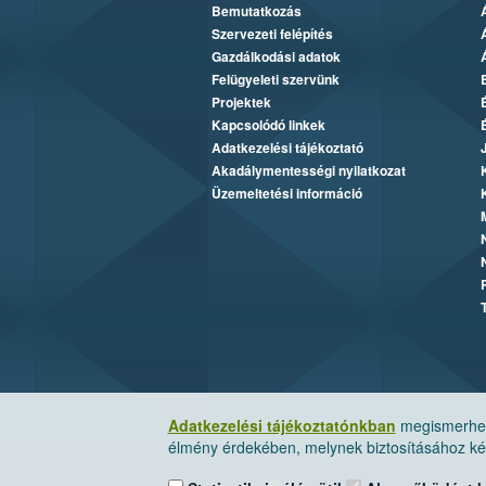
Bemutatkozás
Szervezeti felépítés
Gazdálkodási adatok
Felügyeleti szervünk
Projektek
Kapcsolódó linkek
Adatkezelési tájékoztató
Akadálymentességi nyilatkozat
Üzemeltetési információ
Adatkezelési tájékoztatónkban
megismerheti
élmény érdekében, melynek biztosításához kér