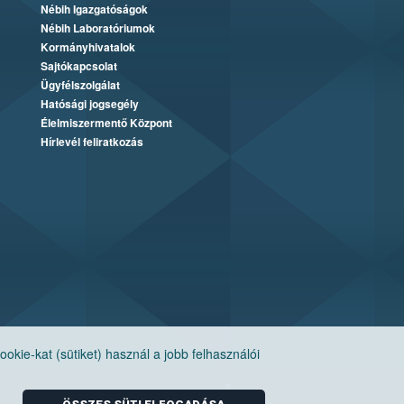
Nébih Igazgatóságok
Nébih Laboratóriumok
Kormányhivatalok
Sajtókapcsolat
Ügyfélszolgálat
Hatósági jogsegély
Élelmiszermentő Központ
Hírlevél feliratkozás
ie-kat (sütiket) használ a jobb felhasználói