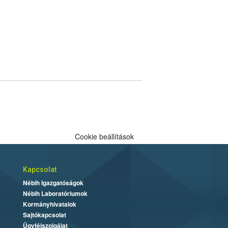
Cookie beállítások
Kapcsolat
Nébih Igazgatóságok
Nébih Laboratóriumok
Kormányhivatalok
Sajtókapcsolat
Ügyfélszolgálat