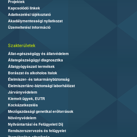
Projektek
Kapcsolódó linkek
Adatkezelési tájékoztató
Akadálymentességi nyilatkozat
Üzemeltetési információ
Szakterületek
Állat-egészségügy és állatvédelem
Állategészségügyi diagnosztika
Állatgyógyászati termékek
Borászat és alkoholos italok
Élelmiszer- és takarmánybiztonság
Élelmiszerlánc-biztonsági laborhálózat
Járványvédelem
Kiemelt ügyek, EUTR
Kockázatkezelés
Mezőgazdasági genetikai erőforrások
Növényvédelem
Nyilvántartási és Felügyeleti Díj
Rendszerszervezés és felügyelet
Termékpálya-ellenőrzés