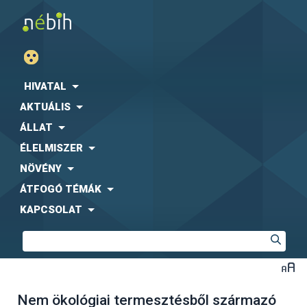
HIVATAL
AKTUÁLIS
ÁLLAT
ÉLELMISZER
NÖVÉNY
ÁTFOGÓ TÉMÁK
KAPCSOLAT
Nem ökológiai termesztésből származó