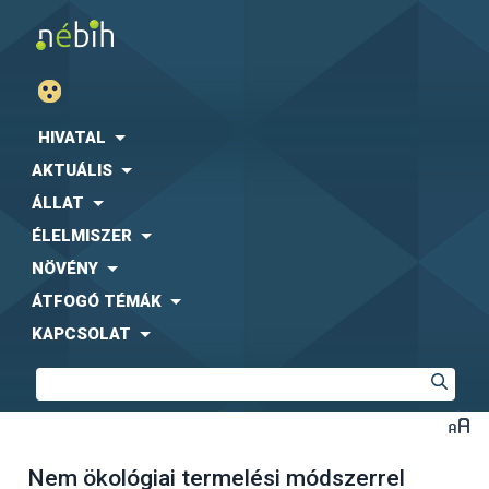
HIVATAL
AKTUÁLIS
ÁLLAT
ÉLELMISZER
NÖVÉNY
ÁTFOGÓ TÉMÁK
KAPCSOLAT
Nem ökológiai termelési módszerrel