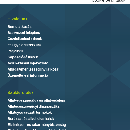
Hivatalunk
Bemutatkozás
Szervezeti felépítés
Gazdálkodási adatok
Felügyeleti szervünk
Projektek
Kapcsolódó linkek
Adatkezelési tájékoztató
Akadálymentességi nyilatkozat
Üzemeltetési információ
Szakterületek
Állat-egészségügy és állatvédelem
Állategészségügyi diagnosztika
Állatgyógyászati termékek
Borászat és alkoholos italok
Élelmiszer- és takarmánybiztonság