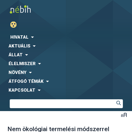
HIVATAL
AKTUÁLIS
ÁLLAT
ÉLELMISZER
NÖVÉNY
ÁTFOGÓ TÉMÁK
KAPCSOLAT
Nem ökológiai termelési módszerrel