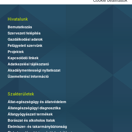
Hivatalunk
Bemutatkozás
Szervezeti felépítés
Gazdálkodási adatok
Felügyeleti szervünk
Projektek
Kapcsolódó linkek
Adatkezelési tájékoztató
Akadálymentességi nyilatkozat
Üzemeltetési információ
Szakterületek
Állat-egészségügy és állatvédelem
Állategészségügyi diagnosztika
Állatgyógyászati termékek
Borászat és alkoholos italok
Élelmiszer- és takarmánybiztonság