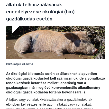
állatok felhasználásának
engedélyezése ökológiai (bio)
gazdálkodás esetén
2022. május 23, hétfő
Az ökológiai állattartás során az állatoknak alapvetően
ökológiai gazdálkodásból kell származniuk, de a vonatkozó
rendelkezések betartása mellett lehetőség van a
gazdaságban már meglévő konvencionális állatállomány
ökológiai gazdálkodásba történő bevonására is.
A fajták vagy vonalak kiválasztásakor a gazdálkodóknak
előnyben kell részesítenie azon fajtákat vagy vonalakat,