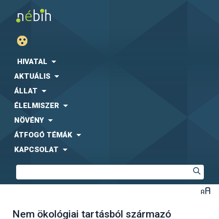
HIVATAL
AKTUÁLIS
ÁLLAT
ÉLELMISZER
NÖVÉNY
ÁTFOGÓ TÉMÁK
KAPCSOLAT
Nem ökológiai tartásból származó