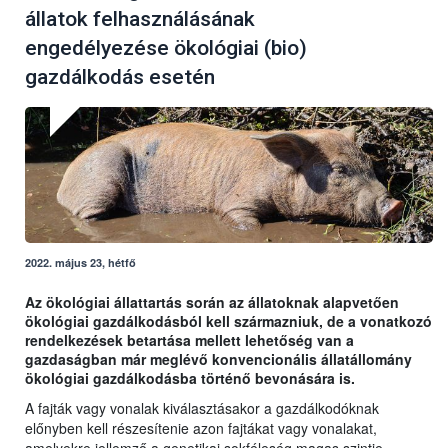
állatok felhasználásának
engedélyezése ökológiai (bio)
gazdálkodás esetén
2022. május 23, hétfő
Az ökológiai állattartás során az állatoknak alapvetően
ökológiai gazdálkodásból kell származniuk, de a vonatkozó
rendelkezések betartása mellett lehetőség van a
gazdaságban már meglévő konvencionális állatállomány
ökológiai gazdálkodásba történő bevonására is.
A fajták vagy vonalak kiválasztásakor a gazdálkodóknak
előnyben kell részesítenie azon fajtákat vagy vonalakat,