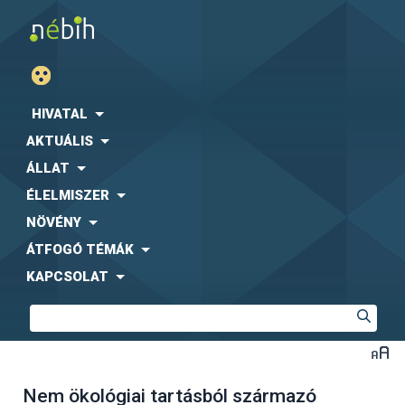
HIVATAL
AKTUÁLIS
ÁLLAT
ÉLELMISZER
NÖVÉNY
ÁTFOGÓ TÉMÁK
KAPCSOLAT
Nem ökológiai tartásból származó