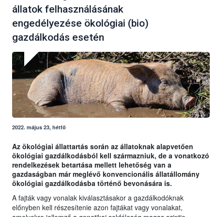
állatok felhasználásának
engedélyezése ökológiai (bio)
gazdálkodás esetén
2022. május 23, hétfő
Az ökológiai állattartás során az állatoknak alapvetően
ökológiai gazdálkodásból kell származniuk, de a vonatkozó
rendelkezések betartása mellett lehetőség van a
gazdaságban már meglévő konvencionális állatállomány
ökológiai gazdálkodásba történő bevonására is.
A fajták vagy vonalak kiválasztásakor a gazdálkodóknak
előnyben kell részesítenie azon fajtákat vagy vonalakat,