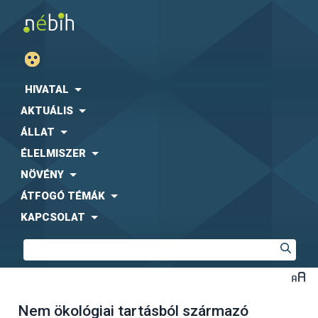
HIVATAL
AKTUÁLIS
ÁLLAT
ÉLELMISZER
NÖVÉNY
ÁTFOGÓ TÉMÁK
KAPCSOLAT
Nem ökológiai tartásból származó