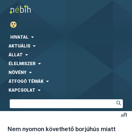
HIVATAL
AKTUÁLIS
ÁLLAT
ÉLELMISZER
NÖVÉNY
ÁTFOGÓ TÉMÁK
KAPCSOLAT
Nem nyomon követhető borjúhús miatt