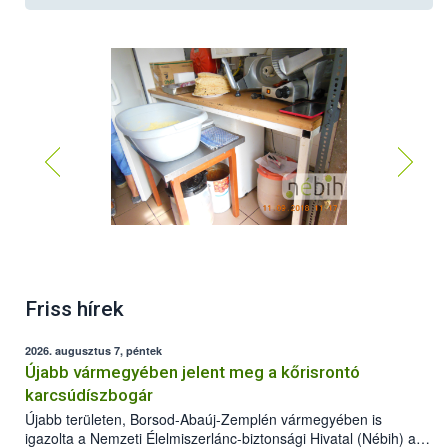
Friss hírek
2026. augusztus 7, péntek
Újabb vármegyében jelent meg a kőrisrontó
karcsúdíszbogár
Újabb területen, Borsod-Abaúj-Zemplén vármegyében is
igazolta a Nemzeti Élelmiszerlánc-biztonsági Hivatal (Nébih) a