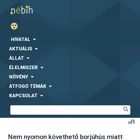
HIVATAL
AKTUÁLIS
ÁLLAT
ÉLELMISZER
NÖVÉNY
ÁTFOGÓ TÉMÁK
KAPCSOLAT
Nem nyomon követhető borjúhús miatt