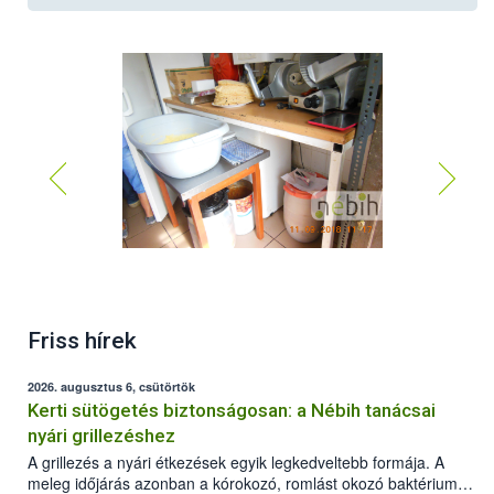
Friss hírek
2026. augusztus 6, csütörtök
Kerti sütögetés biztonságosan: a Nébih tanácsai
nyári grillezéshez
A grillezés a nyári étkezések egyik legkedveltebb formája. A
meleg időjárás azonban a kórokozó, romlást okozó baktériumok