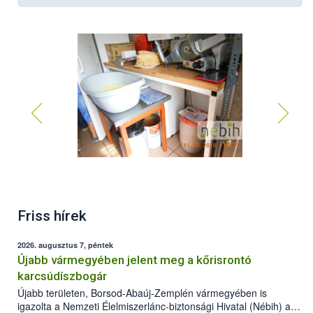
Friss hírek
2026. augusztus 7, péntek
Újabb vármegyében jelent meg a kőrisrontó
karcsúdíszbogár
Újabb területen, Borsod-Abaúj-Zemplén vármegyében is
igazolta a Nemzeti Élelmiszerlánc-biztonsági Hivatal (Nébih) a