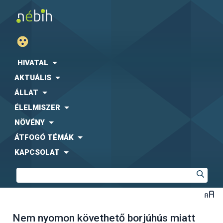
HIVATAL
AKTUÁLIS
ÁLLAT
ÉLELMISZER
NÖVÉNY
ÁTFOGÓ TÉMÁK
KAPCSOLAT
Nem nyomon követhető borjúhús miatt