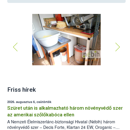
Friss hírek
2026. augusztus 6, csütörtök
Szüret után is alkalmazható három növényvédő szer
az amerikai szőlőkabóca ellen
A Nemzeti Élelmiszerlánc-biztonsági Hivatal (Nébih) három
növényvédő szer – Decis Forte, Klartan 24 EW, Oroganic –