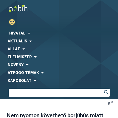
HIVATAL
AKTUÁLIS
ÁLLAT
ÉLELMISZER
NÖVÉNY
ÁTFOGÓ TÉMÁK
KAPCSOLAT
Nem nyomon követhető borjúhús miatt