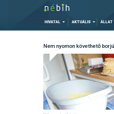
HIVATAL
AKTUÁLIS
ÁLLAT
Nem nyomon követhető borjúh