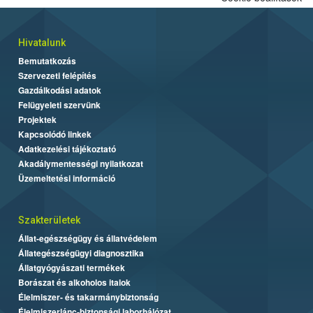
Hivatalunk
Bemutatkozás
Szervezeti felépítés
Gazdálkodási adatok
Felügyeleti szervünk
Projektek
Kapcsolódó linkek
Adatkezelési tájékoztató
Akadálymentességi nyilatkozat
Üzemeltetési információ
Szakterületek
Állat-egészségügy és állatvédelem
Állategészségügyi diagnosztika
Állatgyógyászati termékek
Borászat és alkoholos italok
Élelmiszer- és takarmánybiztonság
Élelmiszerlánc-biztonsági laborhálózat