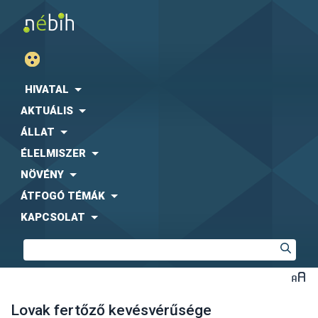
HIVATAL
AKTUÁLIS
ÁLLAT
ÉLELMISZER
NÖVÉNY
ÁTFOGÓ TÉMÁK
KAPCSOLAT
Lovak fertőző kevésvérűsége