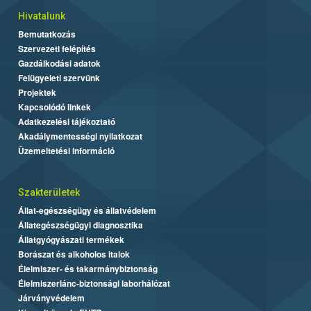
Hivatalunk
Bemutatkozás
Szervezeti felépítés
Gazdálkodási adatok
Felügyeleti szervünk
Projektek
Kapcsolódó linkek
Adatkezelési tájékoztató
Akadálymentességi nyilatkozat
Üzemeltetési információ
Szakterületek
Állat-egészségügy és állatvédelem
Állategészségügyi diagnosztika
Állatgyógyászati termékek
Borászat és alkoholos italok
Élelmiszer- és takarmánybiztonság
Élelmiszerlánc-biztonsági laborhálózat
Járványvédelem