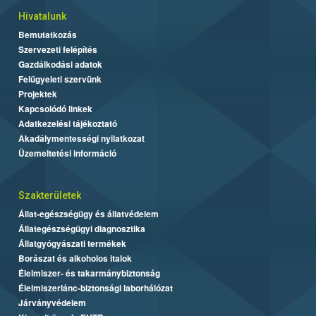
Hivatalunk
Bemutatkozás
Szervezeti felépítés
Gazdálkodási adatok
Felügyeleti szervünk
Projektek
Kapcsolódó linkek
Adatkezelési tájékoztató
Akadálymentességi nyilatkozat
Üzemeltetési információ
Szakterületek
Állat-egészségügy és állatvédelem
Állategészségügyi diagnosztika
Állatgyógyászati termékek
Borászat és alkoholos italok
Élelmiszer- és takarmánybiztonság
Élelmiszerlánc-biztonsági laborhálózat
Járványvédelem