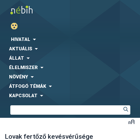
HIVATAL
AKTUÁLIS
ÁLLAT
ÉLELMISZER
NÖVÉNY
ÁTFOGÓ TÉMÁK
KAPCSOLAT
Lovak fertőző kevésvérűsége