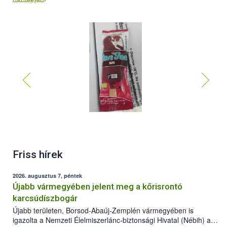
Friss hírek
2026. augusztus 7, péntek
Újabb vármegyében jelent meg a kőrisrontó
karcsúdíszbogár
Újabb területen, Borsod-Abaúj-Zemplén vármegyében is
igazolta a Nemzeti Élelmiszerlánc-biztonsági Hivatal (Nébih) a