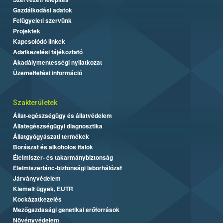
Gazdálkodási adatok
Felügyeleti szervünk
Projektek
Kapcsolódó linkek
Adatkezelési tájékoztató
Akadálymentességi nyilatkozat
Üzemeltetési információ
Szakterületek
Állat-egészségügy és állatvédelem
Állategészségügyi diagnosztika
Állatgyógyászati termékek
Borászat és alkoholos italok
Élelmiszer- és takarmánybiztonság
Élelmiszerlánc-biztonsági laborhálózat
Járványvédelem
Kiemelt ügyek, EUTR
Kockázatkezelés
Mezőgazdasági genetikai erőforrások
Növényvédelem