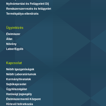
Nyilvántartási és Felügyeleti Díj
Rendszerszervezés és felügyelet
Termékpálya-ellenőrzés
Ügyintézés
Élelmiszer
Állat
Növény
Labor/Egyéb
Kapcsolat
Nébih Igazgatóságok
Nébih Laboratóriumok
Kormányhivatalok
Sajtókapcsolat
Ügyfélszolgálat
Hatósági jogsegély
Élelmiszermentő Központ
Hírlevél feliratkozás