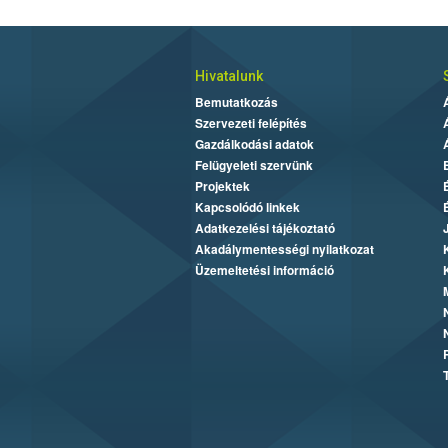
Hivatalunk
Bemutatkozás
Szervezeti felépítés
Gazdálkodási adatok
Felügyeleti szervünk
Projektek
Kapcsolódó linkek
Adatkezelési tájékoztató
Akadálymentességi nyilatkozat
Üzemeltetési információ