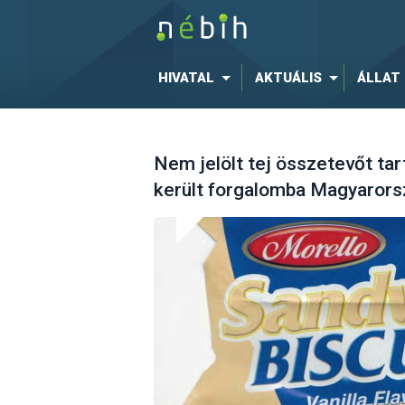
HIVATAL
AKTUÁLIS
ÁLLAT
Nem jelölt tej összetevőt ta
került forgalomba Magyaror