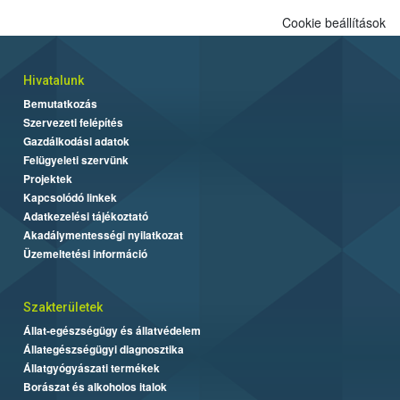
Cookie beállítások
Hivatalunk
Bemutatkozás
Szervezeti felépítés
Gazdálkodási adatok
Felügyeleti szervünk
Projektek
Kapcsolódó linkek
Adatkezelési tájékoztató
Akadálymentességi nyilatkozat
Üzemeltetési információ
Szakterületek
Állat-egészségügy és állatvédelem
Állategészségügyi diagnosztika
Állatgyógyászati termékek
Borászat és alkoholos italok