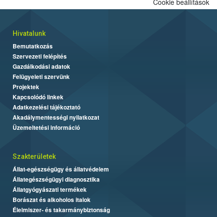
Cookie beállítások
Hivatalunk
Bemutatkozás
Szervezeti felépítés
Gazdálkodási adatok
Felügyeleti szervünk
Projektek
Kapcsolódó linkek
Adatkezelési tájékoztató
Akadálymentességi nyilatkozat
Üzemeltetési információ
Szakterületek
Állat-egészségügy és állatvédelem
Állategészségügyi diagnosztika
Állatgyógyászati termékek
Borászat és alkoholos italok
Élelmiszer- és takarmánybiztonság